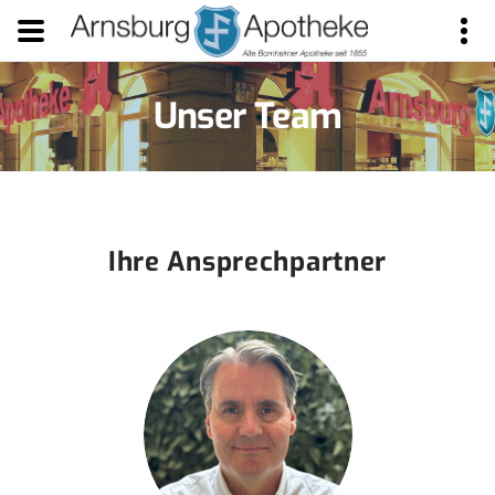
er Team
Unser 
Unser Team
Ihre Ansprechpartner