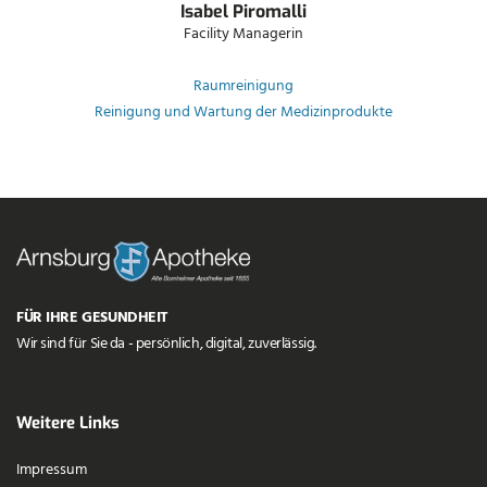
Isabel Piromalli
Facility Managerin
Raumreinigung
Reinigung und Wartung der Medizinprodukte
FÜR IHRE GESUNDHEIT
Wir sind für Sie da - persönlich, digital, zuverlässig.
Weitere Links
Impressum