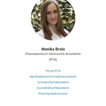
Monika Bralo
Pharmazeutisch-technische Assistentin
(PTA)
Phyto PTA
Apothekenwirtschaftsassistentin
Schmerzfachberaterin
Kosmetikfachberaterin
Pharmazieökonomin