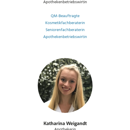
Apothekenbetriebswirtin
QM-Beauftragte
Kosmetikfachberaterin
Seniorenfachberaterin
Apothekenbetriebswirtin
Katharina Weigandt
Apothekerin