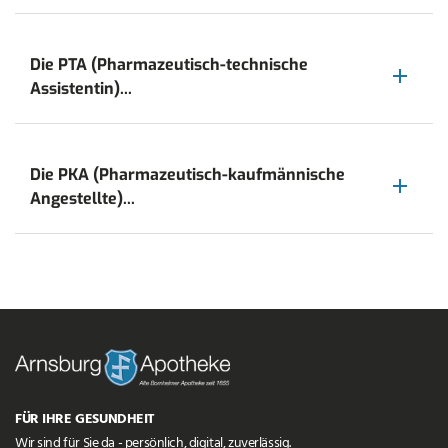
Die PTA (Pharmazeutisch-technische
Assistentin)...
Die PKA (Pharmazeutisch-kaufmännische
Angestellte)...
FÜR IHRE GESUNDHEIT
Wir sind für Sie da - persönlich, digital, zuverlässig.