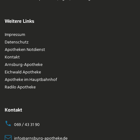
Weitere Links
Impressum
Datenschutz
Apotheken Notdienst
Kontakt
Arnsburg-Apotheke
Eichwald Apotheke
Apotheke im Hauptbahnhof
Radilo Apotheke
Kontakt
069 / 43 31 90
info@arnsburg-apotheke.de